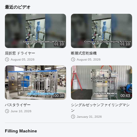
最近のビデオ
01:10
01:10
屈折窓 ドライヤー
断層式窓乾燥機
August 05, 2026
August 05, 2026
00:38
00:43
パスタライザー
シングルゼッケンファイリングマシ
ン
June 10, 2026
January 31, 2026
Filling Machine